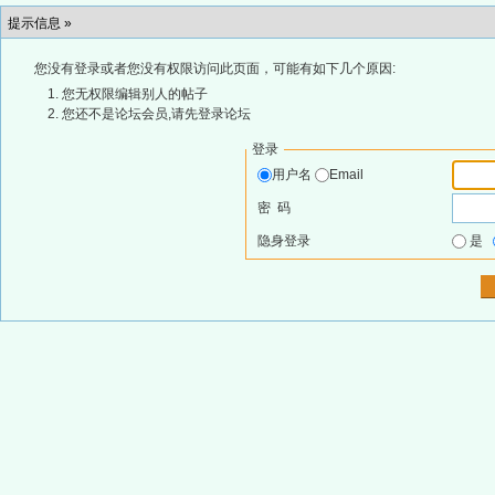
提示信息 »
您没有登录或者您没有权限访问此页面，可能有如下几个原因:
您无权限编辑别人的帖子
您还不是论坛会员,请先登录论坛
登录
用户名
Email
密 码
隐身登录
是