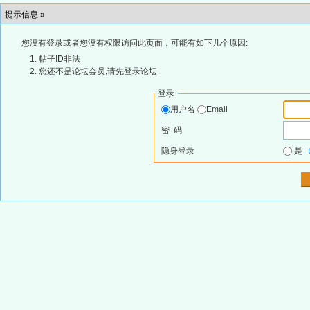
提示信息 »
您没有登录或者您没有权限访问此页面，可能有如下几个原因:
帖子ID非法
您还不是论坛会员,请先登录论坛
登录
用户名
Email
密 码
隐身登录
是