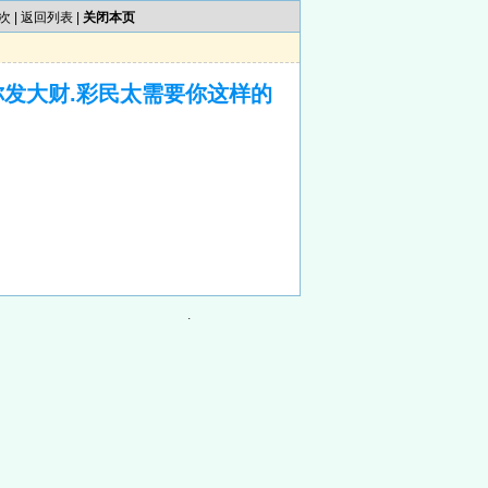
次 |
返回列表
|
关闭本页
你发大财.彩民太需要你这样的
.