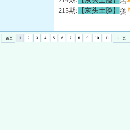
214期:
【灰头土脸】
⛈
215期:
【灰头土脸】
⛈
1
2
3
4
5
6
7
8
9
10
11
首页
下一页