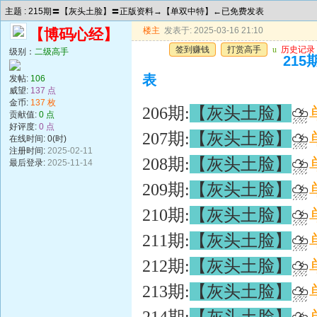
主题 : 215期〓【灰头土脸】〓正版资料→【单双中特】←已免费发表
楼主
发表于: 2025-03-16 21:10
【博码心经】
签到赚钱
打赏高手
u
历史记录
级别：
二级高手
21
表
发帖:
106
威望:
137 点
金币:
137 枚
206期:
【灰头土脸】
⛈
贡献值:
0 点
好评度:
0 点
207期:
【灰头土脸】
⛈
在线时间: 0(时)
注册时间:
2025-02-11
208期:
【灰头土脸】
⛈
最后登录:
2025-11-14
209期:
【灰头土脸】
⛈
210期:
【灰头土脸】
⛈
211期:
【灰头土脸】
⛈
212期:
【灰头土脸】
⛈
213期:
【灰头土脸】
⛈