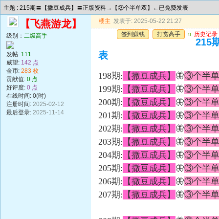
主题 : 215期〓【撒豆成兵】〓正版资料→【③个半单双】←已免费发表
楼主
发表于: 2025-05-22 21:27
【飞燕游龙】
签到赚钱
打赏高手
u
历史记录
级别：
二级高手
21
表
发帖:
111
威望:
142 点
金币:
283 枚
198期:
【撒豆成兵】
🦋
③个半
贡献值:
0 点
好评度:
0 点
199期:
【撒豆成兵】
🦋
③个半
在线时间: 0(时)
200期:
【撒豆成兵】
🦋
③个半
注册时间:
2025-02-12
最后登录:
2025-11-14
201期:
【撒豆成兵】
🦋
③个半
202期:
【撒豆成兵】
🦋
③个半
203期:
【撒豆成兵】
🦋
③个半
204期:
【撒豆成兵】
🦋
③个半
205期:
【撒豆成兵】
🦋
③个半
206期:
【撒豆成兵】
🦋
③个半
207期:
【撒豆成兵】
🦋
③个半