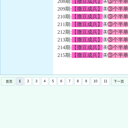
208期:
【撒豆成兵】
🦋
③个半
209期:
【撒豆成兵】
🦋
③个半
210期:
【撒豆成兵】
🦋
③个半
211期:
【撒豆成兵】
🦋
③个半
212期:
【撒豆成兵】
🦋
③个半
213期:
【撒豆成兵】
🦋
③个半
214期:
【撒豆成兵】
🦋
③个半
215期:
【撒豆成兵】
🦋
③个半
1
2
3
4
5
6
7
8
9
10
11
首页
下一页