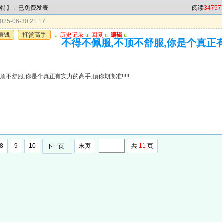
肖中特】←已免费发表
阅读
34757
25-06-30 21:17
赚钱
打赏高手
u
历史记录
u
回复
u
编辑
u
不得不佩服,不顶不舒服,你是个真正
顶不舒服,你是个真正有实力的高手,顶你期期准!!!!!
8
9
10
末页
共
11
页
下一页