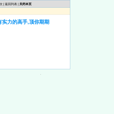
次 |
返回列表
|
关闭本页
有实力的高手,顶你期期
.