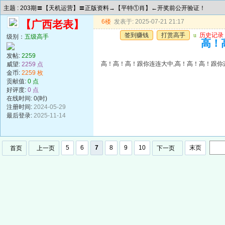
主题 : 203期〓【天机运营】〓正版资料→【平特①肖】←开奖前公开验证！
6楼
发表于: 2025-07-21 21:17
【广西老表】
签到赚钱
打赏高手
u
历史记录
级别：
五级高手
高！
发帖:
2259
高！高！高！跟你连连大中,高！高！高！跟你
威望:
2259 点
金币:
2259 枚
贡献值:
0 点
好评度:
0 点
在线时间: 0(时)
注册时间:
2024-05-29
最后登录:
2025-11-14
5
6
7
8
9
10
末页
首页
上一页
下一页