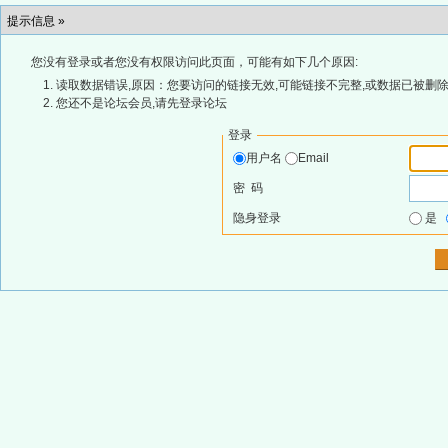
提示信息 »
您没有登录或者您没有权限访问此页面，可能有如下几个原因:
读取数据错误,原因：您要访问的链接无效,可能链接不完整,或数据已被删除
您还不是论坛会员,请先登录论坛
登录
用户名
Email
密 码
隐身登录
是