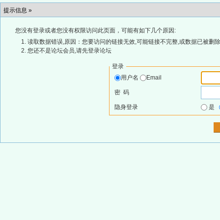
提示信息 »
您没有登录或者您没有权限访问此页面，可能有如下几个原因:
读取数据错误,原因：您要访问的链接无效,可能链接不完整,或数据已被删除
您还不是论坛会员,请先登录论坛
登录
用户名
Email
密 码
隐身登录
是