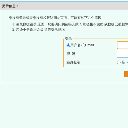
提示信息 »
您没有登录或者您没有权限访问此页面，可能有如下几个原因:
读取数据错误,原因：您要访问的链接无效,可能链接不完整,或数据已被删除
您还不是论坛会员,请先登录论坛
登录
用户名
Email
密 码
隐身登录
是