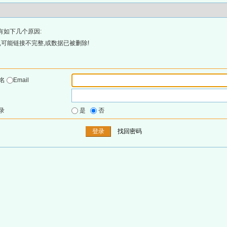
有如下几个原因:
可能链接不完整,或数据已被删除!
户名
Email
录
是
否
找回密码