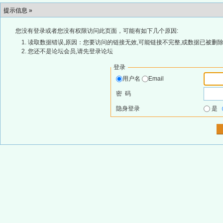
提示信息 »
您没有登录或者您没有权限访问此页面，可能有如下几个原因:
读取数据错误,原因：您要访问的链接无效,可能链接不完整,或数据已被删除
您还不是论坛会员,请先登录论坛
登录
用户名
Email
密 码
隐身登录
是