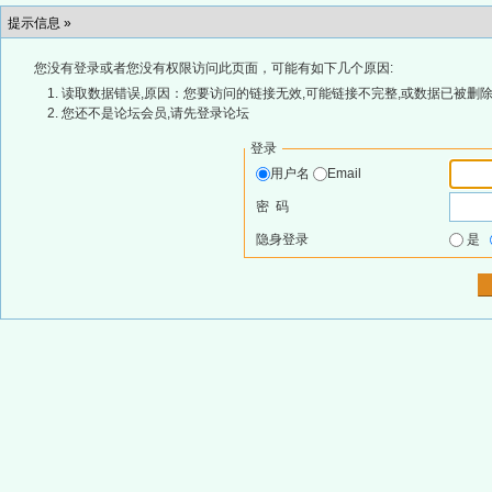
提示信息 »
您没有登录或者您没有权限访问此页面，可能有如下几个原因:
读取数据错误,原因：您要访问的链接无效,可能链接不完整,或数据已被删除
您还不是论坛会员,请先登录论坛
登录
用户名
Email
密 码
隐身登录
是