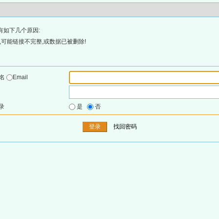
有如下几个原因:
可能链接不完整,或数据已被删除!
户名
Email
录
是
否
找回密码