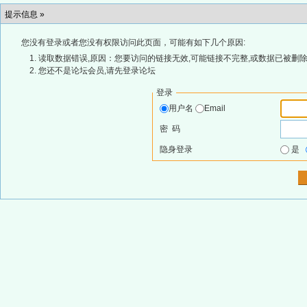
提示信息 »
您没有登录或者您没有权限访问此页面，可能有如下几个原因:
读取数据错误,原因：您要访问的链接无效,可能链接不完整,或数据已被删除
您还不是论坛会员,请先登录论坛
登录
用户名
Email
密 码
隐身登录
是