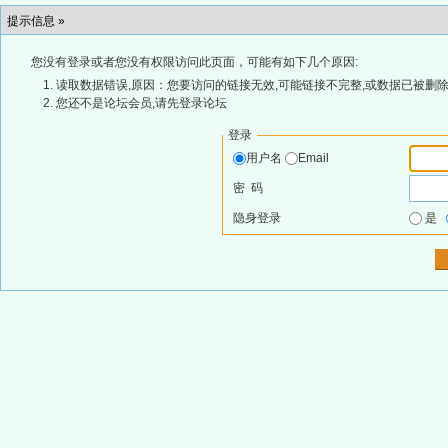
提示信息 »
您没有登录或者您没有权限访问此页面，可能有如下几个原因:
读取数据错误,原因：您要访问的链接无效,可能链接不完整,或数据已被删除
您还不是论坛会员,请先登录论坛
登录
用户名
Email
密 码
隐身登录
是