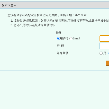
提示信息 »
您没有登录或者您没有权限访问此页面，可能有如下几个原因:
读取数据错误,原因：您要访问的链接无效,可能链接不完整,或数据已被删除
您还不是论坛会员,请先登录论坛
登录
用户名
Email
密 码
隐身登录
是