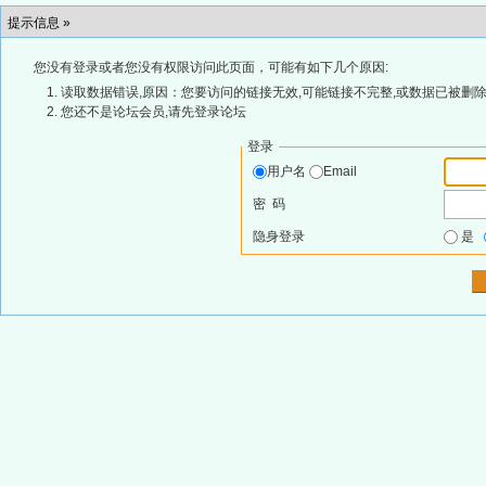
提示信息 »
您没有登录或者您没有权限访问此页面，可能有如下几个原因:
读取数据错误,原因：您要访问的链接无效,可能链接不完整,或数据已被删除
您还不是论坛会员,请先登录论坛
登录
用户名
Email
密 码
隐身登录
是