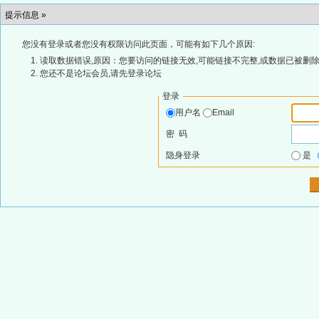
提示信息 »
您没有登录或者您没有权限访问此页面，可能有如下几个原因:
读取数据错误,原因：您要访问的链接无效,可能链接不完整,或数据已被删除
您还不是论坛会员,请先登录论坛
登录
用户名
Email
密 码
隐身登录
是