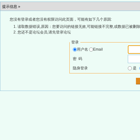
提示信息 »
您没有登录或者您没有权限访问此页面，可能有如下几个原因:
读取数据错误,原因：您要访问的链接无效,可能链接不完整,或数据已被删除
您还不是论坛会员,请先登录论坛
登录
用户名
Email
密 码
隐身登录
是