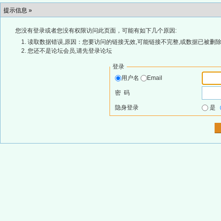
提示信息 »
您没有登录或者您没有权限访问此页面，可能有如下几个原因:
读取数据错误,原因：您要访问的链接无效,可能链接不完整,或数据已被删除
您还不是论坛会员,请先登录论坛
登录
用户名
Email
密 码
隐身登录
是