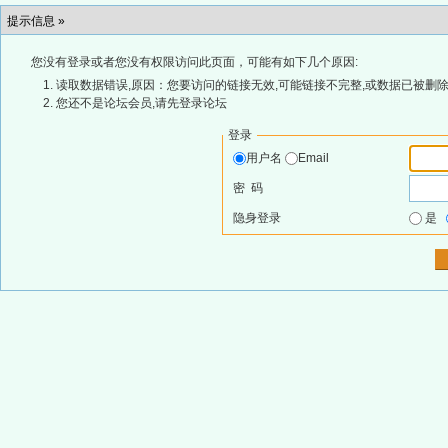
提示信息 »
您没有登录或者您没有权限访问此页面，可能有如下几个原因:
读取数据错误,原因：您要访问的链接无效,可能链接不完整,或数据已被删除
您还不是论坛会员,请先登录论坛
登录
用户名
Email
密 码
隐身登录
是