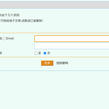
有如下几个原因:
可能链接不完整,或数据已被删除!
户名
Email
录
是
否
找回密码