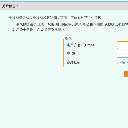
提示信息 »
您没有登录或者您没有权限访问此页面，可能有如下几个原因:
读取数据错误,原因：您要访问的链接无效,可能链接不完整,或数据已被删除
您还不是论坛会员,请先登录论坛
登录
用户名
Email
密 码
隐身登录
是