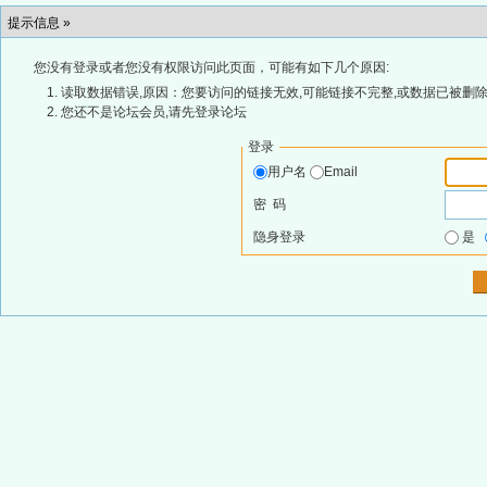
提示信息 »
您没有登录或者您没有权限访问此页面，可能有如下几个原因:
读取数据错误,原因：您要访问的链接无效,可能链接不完整,或数据已被删除
您还不是论坛会员,请先登录论坛
登录
用户名
Email
密 码
隐身登录
是