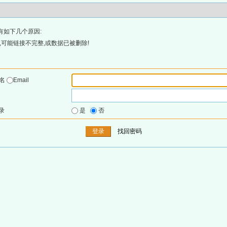
有如下几个原因:
可能链接不完整,或数据已被删除!
户名
Email
录
是
否
找回密码