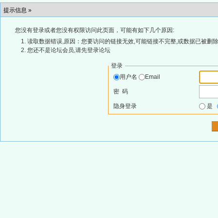
提示信息 »
您没有登录或者您没有权限访问此页面，可能有如下几个原因:
读取数据错误,原因：您要访问的链接无效,可能链接不完整,或数据已被删除
您还不是论坛会员,请先登录论坛
登录
用户名
Email
密 码
隐身登录
是