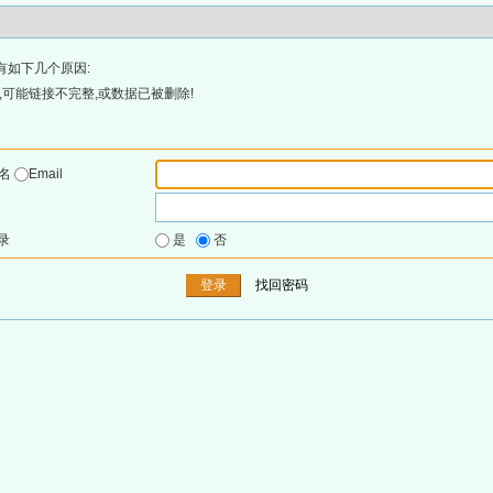
有如下几个原因:
可能链接不完整,或数据已被删除!
户名
Email
录
是
否
找回密码