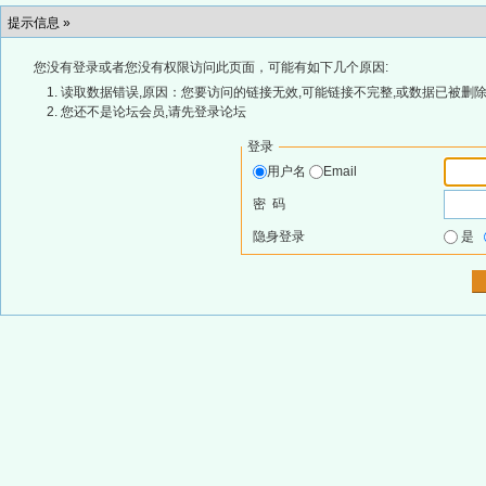
提示信息 »
您没有登录或者您没有权限访问此页面，可能有如下几个原因:
读取数据错误,原因：您要访问的链接无效,可能链接不完整,或数据已被删除
您还不是论坛会员,请先登录论坛
登录
用户名
Email
密 码
隐身登录
是