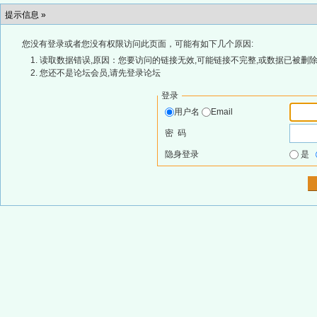
提示信息 »
您没有登录或者您没有权限访问此页面，可能有如下几个原因:
读取数据错误,原因：您要访问的链接无效,可能链接不完整,或数据已被删除
您还不是论坛会员,请先登录论坛
登录
用户名
Email
密 码
隐身登录
是