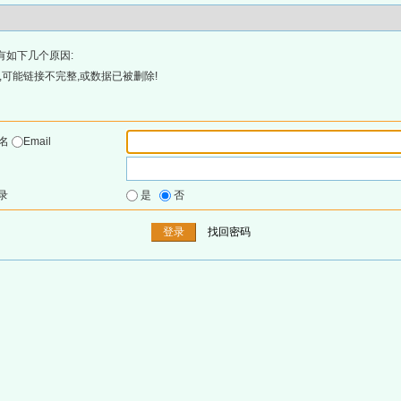
有如下几个原因:
可能链接不完整,或数据已被删除!
户名
Email
录
是
否
找回密码